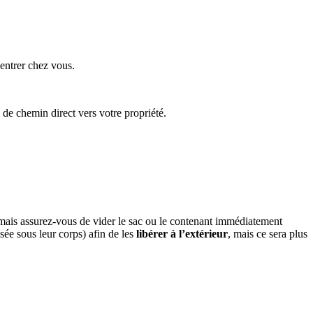
’entrer chez vous.
 de chemin direct vers votre propriété.
t, mais assurez-vous de vider le sac ou le contenant immédiatement
sée sous leur corps) afin de les
libérer à l’extérieur
, mais ce sera plus