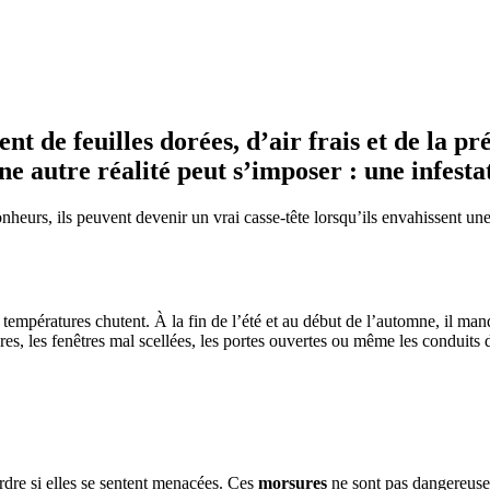
 de feuilles dorées, d’air frais et de la pr
e autre réalité peut s’imposer : une infestat
heurs, ils peuvent devenir un vrai casse-tête lorsqu’ils envahissent un
 températures chutent. À la fin de l’été et au début de l’automne, il man
sures, les fenêtres mal scellées, les portes ouvertes ou même les conduits d
rdre si elles se sentent menacées. Ces
morsures
ne sont pas dangereuses