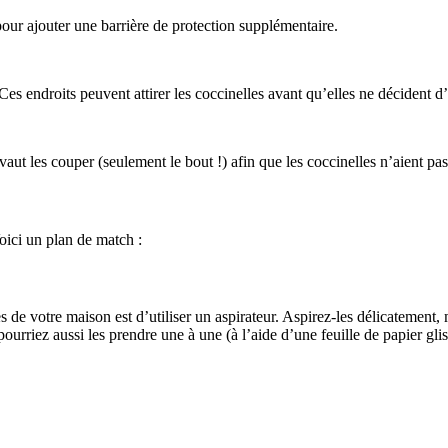
pour ajouter une barrière de protection supplémentaire.
. Ces endroits peuvent attirer les coccinelles avant qu’elles ne décident d
aut les couper (seulement le bout !) afin que les coccinelles n’aient pas
Voici un plan de match :
es de votre maison est d’utiliser un aspirateur. Aspirez-les délicatemen
urriez aussi les prendre une à une (à l’aide d’une feuille de papier glis