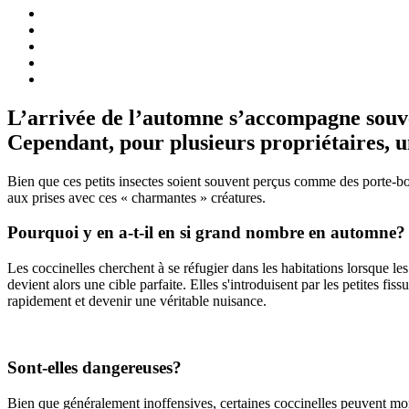
L’arrivée de l’automne s’accompagne souvent
Cependant, pour plusieurs propriétaires, un
Bien que ces petits insectes soient souvent perçus comme des porte-bon
aux prises avec ces « charmantes » créatures.
Pourquoi y en a-t-il en si grand nombre en automne?
Les coccinelles cherchent à se réfugier dans les habitations lorsque les
devient alors une cible parfaite. Elles s'introduisent par les petites fis
rapidement et devenir une véritable nuisance.
Sont-elles dangereuses?
Bien que généralement inoffensives, certaines coccinelles peuvent mo