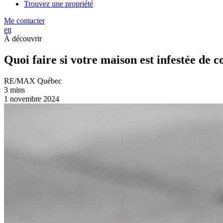
Trouvez une propriété
Me contacter
en
À découvrir
Quoi faire si votre maison est infestée de c
RE/MAX Québec
3 mins
1 novembre 2024