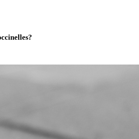
occinelles?