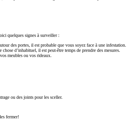
oici quelques signes à surveiller :
tour des portes, il est probable que vous soyez face à une infestation.
 chose d’inhabituel, il est peut-être temps de prendre des mesures.
, vos meubles ou vos rideaux.
rage ou des joints pour les sceller.
les fermer!