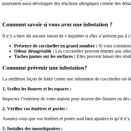
pourraient aussi développer des réactions allergiques comme des dém
Comment savoir si vous avez une infestation ?
Il n’y a bien sûr aucune raison de s’inquiéter si elles n’arrivent pas à 
Présence de coccinelles en grand nombre :
Si vous commencez 
Odeur désagréable :
Les coccinelles peuvent émettre une odeur
Taches jaunes sur les surfaces :
Elles peuvent laisser des rés
Comment prévenir une infestation?
La meilleure façon de lutter contre une infestation de coccinelles est d
1. Scellez les fissures et les espaces :
Inspectez l’extérieur de votre maison pour trouver des fissures ou des t
2. Vérifiez vos fenêtres et portes :
Assurez-vous que vos fenêtres et portes sont bien ajustées et qu’il n’y
3. Installez des moustiquaires :