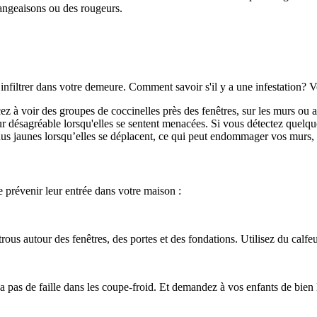
angeaisons ou des rougeurs.
s’infiltrer dans votre demeure. Comment savoir s'il y a une infestation? V
à voir des groupes de coccinelles près des fenêtres, sur les murs ou au
 désagréable lorsqu'elles se sentent menacées. Si vous détectez quelque
idus jaunes lorsqu’elles se déplacent, ce qui peut endommager vos murs
e prévenir leur entrée dans votre maison :
rous autour des fenêtres, des portes et des fondations. Utilisez du calfeut
 a pas de faille dans les coupe-froid. Et demandez à vos enfants de bien 